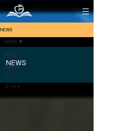
NEWS
NEWS
NEWS
NEWS
体験版レ
ポート
エッセイ