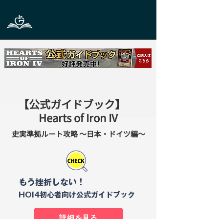
【公式ガイドブック】
Hearts of Iron IV
史実準拠ルート攻略 ～日本・ドイツ編～
もう挫折しない！
HOI4初心者向け公式ガイドブック
詳細を見る