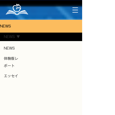
NEWS
NEWS
NEWS
体験版レ
ポート
エッセイ