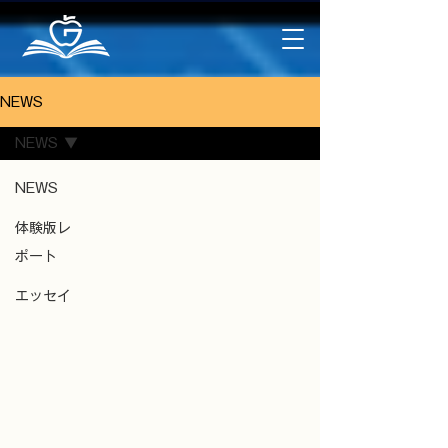
NEWS
NEWS
NEWS
体験版レ
ポート
エッセイ